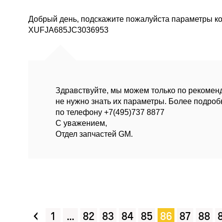
Добрый день, подскажите пожалуйста параметры кол
XUFJA685JC3036953
Здравствуйте, мы можем только по рекоменд
не нужно знать их параметры. Более подро
по телефону +7(495)737 8877
С уважением,
Отдел запчастей GM.
‹
1
...
82
83
84
85
86
87
88