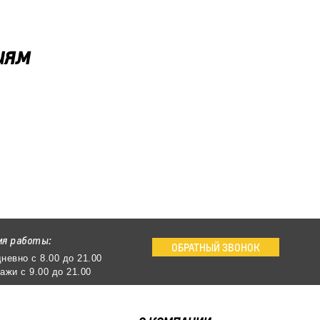
иям
мя работы:
ОБРАТНЫЙ ЗВОНОК
невно с 8.00 до 21.00
ажи с 9.00 до 21.00