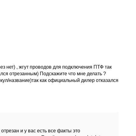
ез нет) , жгут проводов для подключения ПТФ так
ался отрезанным) Подскажите что мне делать ?
икул/название)так как официальный дилер отказался
 отрезан и у вас есть все факты это