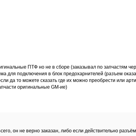
игинальные ПТФ но не в сборе (заказывал по запчастям чер
ъема для подключения в блок предохарнителей (разъем оказ
сли да то можете сказать где их можно преобрести или арт
апчасти оригинальные GM-ие)
всего, он не верно заказан, либо если действительно разъём