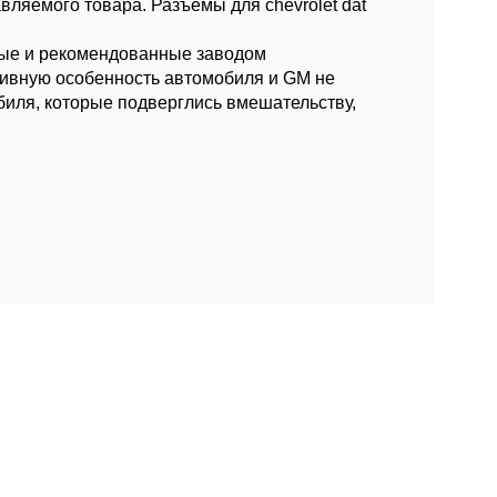
вляемого товара. Разъёмы для chevrolet dat
ные и рекомендованные заводом
ктивную особенность автомобиля и GM не
биля, которые подверглись вмешательству,