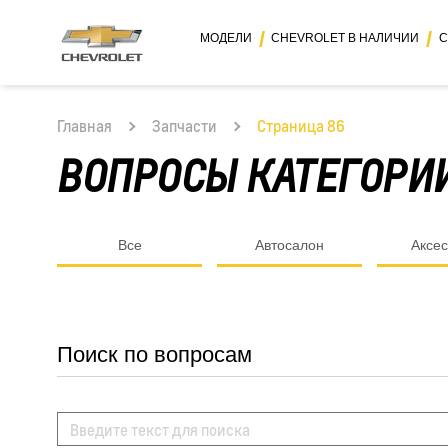
МОДЕЛИ
CHEVROLET В НАЛИЧИИ
С
Главная
Запчасти
Страница 86
ВОПРОСЫ КАТЕГОРИ
Все
Автосалон
Аксе
Поиск по вопросам