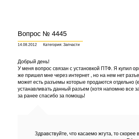
Вопрос № 4445
14.08.2012
Категория: Запчасти
Добрый день!
У меня вопрос связан с установкой ПТФ. Я купил ор
же пришел мне через интернет , но на нем нет раз
может есть разъемы которые продаются отдельно (е
устанавливать данный разъем (хотя напомню все з
за ранее спасибо за помощь!
Здравствуйте, что касаемо жгута, то скорее 