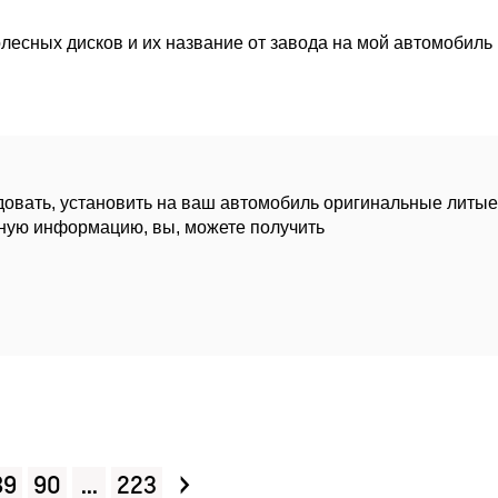
есных дисков и их название от завода на мой автомобиль (
овать, установить на ваш автомобиль оригинальные литые 
бную информацию, вы, можете получить
›
89
90
...
223