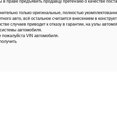
вы в праве предъявить продавцу претензию о качестве поста
ительно только оригинальные, полностью укомплектован
тного авто, всё остальное считается внесением в констру
тве случаев приводит к отказу в гарантии, на узлы автомо
 системы автомобиля.
е пожалуйста VIN автомобиля.
получить