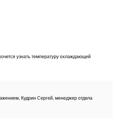
 хочется узнать температуру охлаждающей
важением, Кудрин Сергей, менеджер отдела