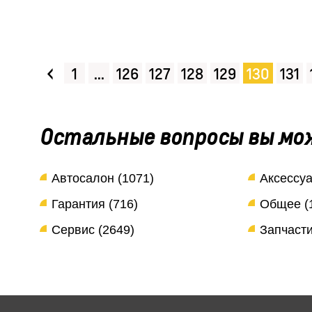
‹
1
...
126
127
128
129
130
131
Остальные вопросы вы мо
Автосалон (1071)
Аксессуа
Гарантия (716)
Общее (
Сервис (2649)
Запчасти