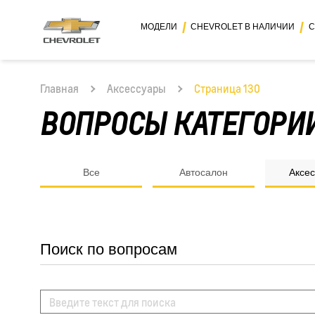
МОДЕЛИ
CHEVROLET В НАЛИЧИИ
С
Главная
Аксессуары
Страница 130
ВОПРОСЫ КАТЕГОРИ
Все
Автосалон
Аксе
Поиск по вопросам