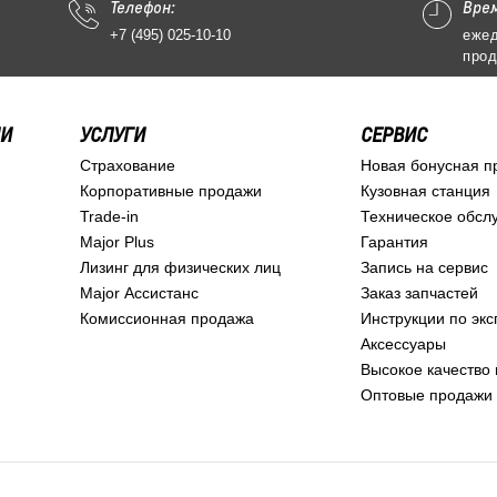
Телефон:
Вре
+7 (495) 025-10-10
ежед
прод
ИИ
УСЛУГИ
СЕРВИС
Страхование
Новая бонусная п
Корпоративные продажи
Кузовная станция
Trade-in
Техническое обсл
Major Plus
Гарантия
Лизинг для физических лиц
Запись на сервис
Major Ассистанс
Заказ запчастей
Комиссионная продажа
Инструкции по эк
Аксессуары
Высокое качество 
Оптовые продажи