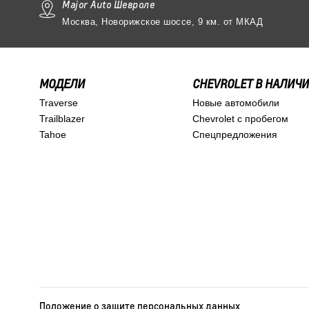
Major Auto Шевроле
Москва, Новорижское шоссе, 9 км. от МКАД
МОДЕЛИ
CHEVROLET В НАЛИЧ
Traverse
Новые автомобили
Trailblazer
Chevrolet с пробегом
Tahoe
Спецпредложения
Положение о защите персональных данных