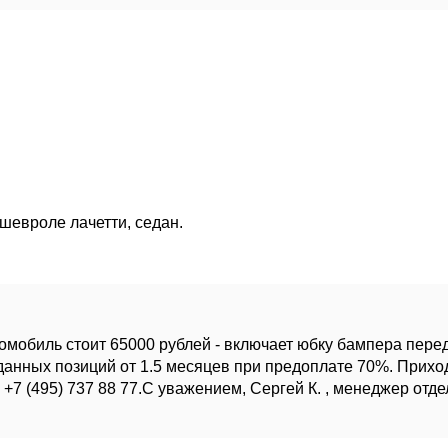
шевроле лачетти, седан.
мобиль стоит 65000 рублей - включает юбку бампера передн
данных позиций от 1.5 месяцев при предоплате 70%. Приход
+7 (495) 737 88 77.С уважением, Сергей К. , менеджер отд