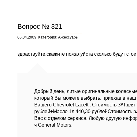
Вопрос № 321
06.04.2009
Категория: Аксессуары
здраствуйте.скажите пожалуйста сколько будут стои
Добрый день, литые оригинальные колесные ди
который Вы можете выбрать, приехав в наш с
Вашего Chevrolet Lacetti. Стоимость З/Ч дл
рублей+Масло 1л 440,30 рублейСтоимость ра
Вас с отделом сервиса. Любую другую инфор
ч General Motors.