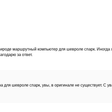
 природе маршрутный компьютер для шевроле спарк. Иногда
агодарю за ответ.
а для шевроле спарк, увы, в оригинале не существует. С у