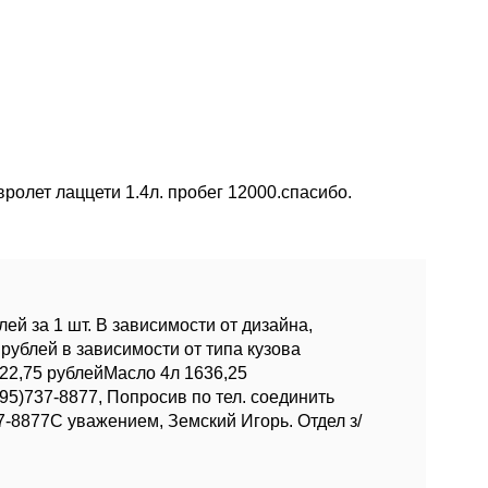
ролет лаццети 1.4л. пробег 12000.спасибо.
ей за 1 шт. В зависимости от дизайна,
рублей в зависимости от типа кузова
 22,75 рублейМасло 4л 1636,25
5)737-8877, Попросив по тел. соединить
7-8877С уважением, Земский Игорь. Отдел з/