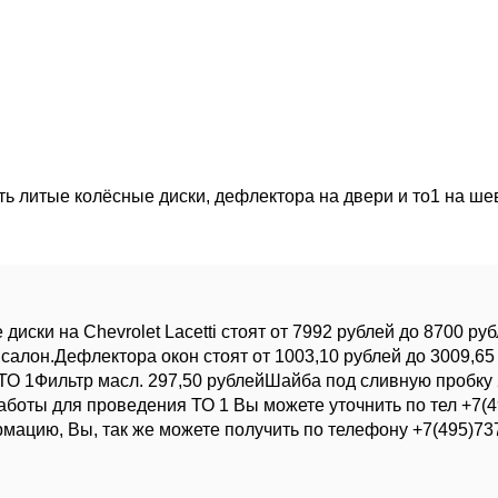
ть литые колёсные диски, дефлектора на двери и то1 на шев
ски на Chevrolet Lacetti стоят от 7992 рублей до 8700 рубл
алон.Дефлектора окон стоят от 1003,10 рублей до 3009,65 
я ТО 1Фильтр масл. 297,50 рублейШайба под сливную пробку
боты для проведения ТО 1 Вы можете уточнить по тел +7(49
мацию, Вы, так же можете получить по телефону +7(495)73