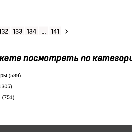
›
132
133
134
...
141
жете посмотреть по категор
ры (539)
1305)
 (751)