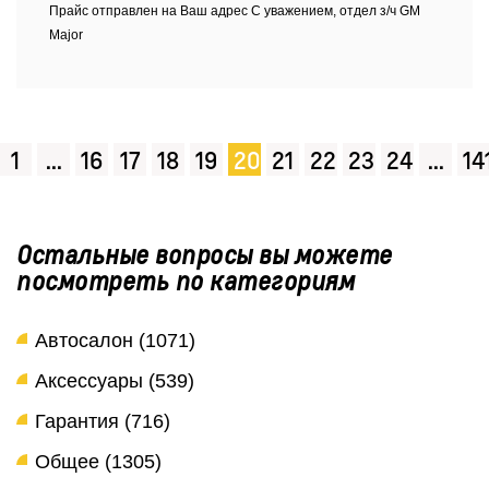
Прайс отправлен на Ваш адрес С уважением, отдел з/ч GM
Major
1
...
16
17
18
19
20
21
22
23
24
...
14
Остальные вопросы вы можете
посмотреть по категориям
Автосалон (1071)
Аксессуары (539)
Гарантия (716)
Общее (1305)