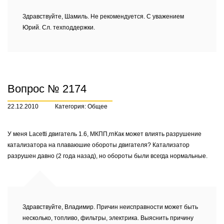
Здравствуйте, Шамиль. Не рекомендуется. С уважением
Юрий. Сл. техподдержки.
Вопрос № 2174
22.12.2010
Категория: Общее
У меня Lacetti двигатель 1.6, МКПП,rnКак может влиять разрушение
катализатора на плаваюшие обороты двигателя? Катализатор
разрушен давно (2 года назад), но обороты были всегда нормальные.
Здравствуйте, Владимир. Причин неисправности может быть
несколько, топливо, фильтры, электрика. Выяснить причину