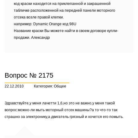
код краски находится на приклепанной и закрашенной
табличке расположенной на передней панели моторного
отсека возле правой клепки.
например: Dynamic Orange код 98U
Название краски Вы можете найти в своем договоре купли-
продажи. Александр
Вопрос № 2175
22.12.2010
Категория: Общее
Здравствуйте,у меня лачетти 1,6,но это не важно,у меня такой
вопрос:можно-ли мыть моторный отсек машины?а то что-то так
страшно за электронику,а двигатель грязный и хочется его помыть.