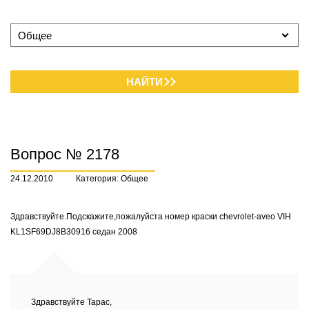
Общее
НАЙТИ
Вопрос № 2178
24.12.2010
Категория: Общее
Здравствуйте.Подскажите,пожалуйста номер краски chevrolet-aveo VIH
KL1SF69DJ8B30916 седан 2008
Здравствуйте Тарас,