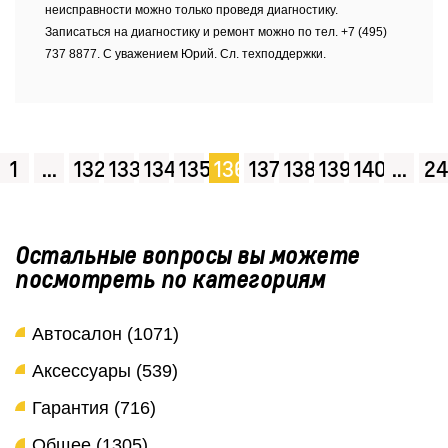
неисправности можно только проведя диагностику.
Записаться на диагностику и ремонт можно по тел. +7 (495)
737 8877. С уважением Юрий. Сл. техподдержки.
1
...
132
133
134
135
136
137
138
139
140
...
24
Остальные вопросы вы можете
посмотреть по категориям
Автосалон (1071)
Аксессуары (539)
Гарантия (716)
Общее (1305)