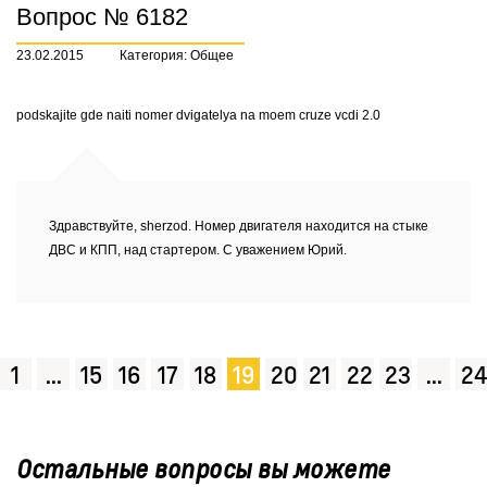
Вопрос № 6182
23.02.2015
Категория: Общее
podskajite gde naiti nomer dvigatelya na moem cruze vcdi 2.0
Здравствуйте, sherzod. Номер двигателя находится на стыке
ДВС и КПП, над стартером. С уважением Юрий.
1
...
15
16
17
18
19
20
21
22
23
...
24
Остальные вопросы вы можете