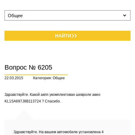
Общее
НАЙТИ
Вопрос № 6205
22.03.2015
Категория: Общее
Здравствуйте. Какой акпп укомплектован шевроле авео
KL1SA697J8B113724 ? Спасибо.
Здравствуйте. На вашем автомобиле установлена 4