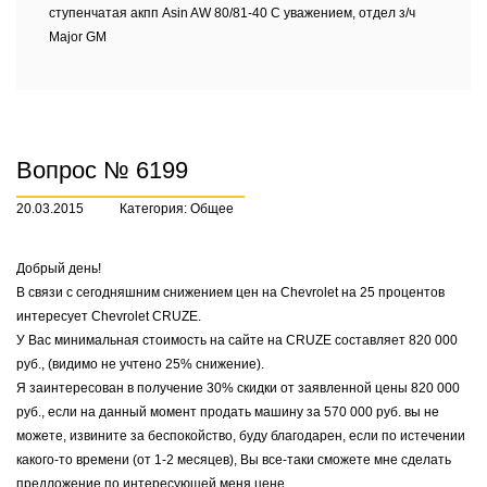
ступенчатая акпп Asin AW 80/81-40 С уважением, отдел з/ч
Major GM
Вопрос № 6199
20.03.2015
Категория: Общее
Добрый день!
В связи с сегодняшним снижением цен на Chevrolet на 25 процентов
интересует Chevrolet CRUZE.
У Вас минимальная стоимость на сайте на CRUZE составляет 820 000
руб., (видимо не учтено 25% снижение).
Я заинтересован в получение 30% скидки от заявленной цены 820 000
руб., если на данный момент продать машину за 570 000 руб. вы не
можете, извините за беспокойство, буду благодарен, если по истечении
какого-то времени (от 1-2 месяцев), Вы все-таки сможете мне сделать
предложение по интересующей меня цене.