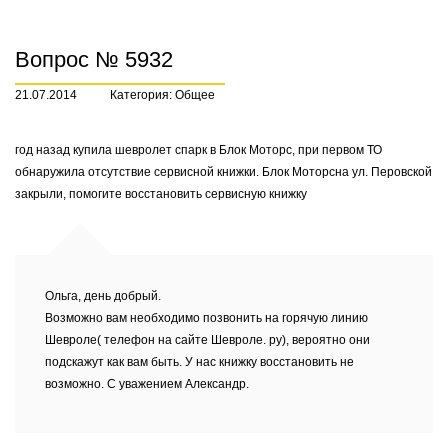
Вопрос № 5932
21.07.2014
Категория: Общее
год назад купила шевролет спарк в Блок Моторс, при первом ТО
обнаружила отсутствие сервисной книжки. Блок Моторсна ул. Перовской
закрыли, помогите восстановить сервисную книжку
Ольга, день добрый.
Возможно вам необходимо позвонить на горячую линию
Шевроле( телефон на сайте Шевроле. ру), вероятно они
подскажут как вам быть. У нас книжку восстановить не
возможно. С уважением Александр.