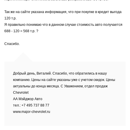
Так же на сайте указана информация, что при покупке в кредит выгода
120 т.р.
Я правильно понимаю что в данном случае стоимость авто получается
688 - 120 = 568 т.р. ?
Спасибо.
Добрый день, Виталий. Спасибо, что обратились в нашу
компанию. Цены на сайте указаны уже с учетом скидок. Цены
актуальны до конца месяца. С Уважением, отдел продаж
Chevrolet
АА Мэйджор Авто
тел.: +7 495 737 88 77
www.major-chevrolet.ru