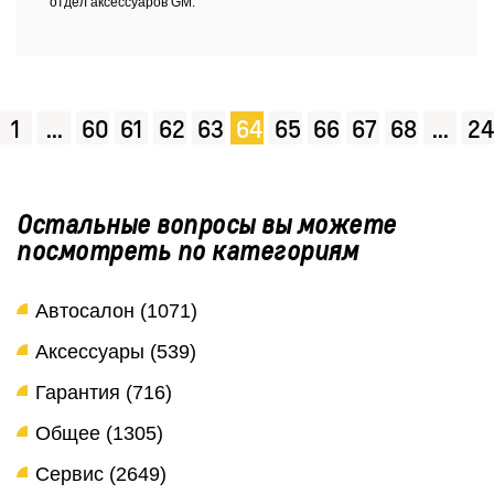
отдел аксессуаров GM.
1
...
60
61
62
63
64
65
66
67
68
...
24
Остальные вопросы вы можете
посмотреть по категориям
Автосалон (1071)
Аксессуары (539)
Гарантия (716)
Общее (1305)
Сервис (2649)