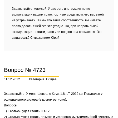
Здравствуйте, Алексей. У вас есть инструкция по по
эксплуатации вашим транспортным средством, что вас в ней
не устраивает? Так как это ваша собственность, вы имеете
право делать с ней все что угодно. Но, при неправильной
эксплуатации техники, рано или поздно она сломается. Это
ваша цель? С уважением Юрий.
Вопрос № 4723
11.12.2012
Категория: Общее
Здравствуйте. У меня Шевроле Круз, 1.8, LT, 2012 г.в. Покупался у
официального дилера (в другом регионе).
Вопросы:
1) Сколько будет стоить ТО-1?
2) Сколько будет стоить покупка и установка мультимедийной системы с