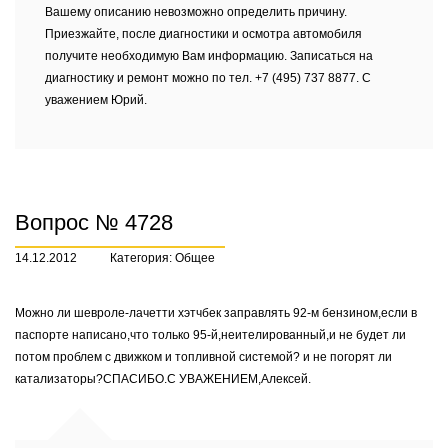
Вашему описанию невозможно определить причину.
Приезжайте, после диагностики и осмотра автомобиля
получите необходимую Вам информацию. Записаться на
диагностику и ремонт можно по тел. +7 (495) 737 8877. С
уважением Юрий.
Вопрос № 4728
14.12.2012
Категория: Общее
Можно ли шевроле-лачетти хэтчбек заправлять 92-м бензином,если в
паспорте написано,что только 95-й,неителированный,и не будет ли
потом проблем с движком и топливной системой? и не погорят ли
катализаторы?CПАСИБО.С УВАЖЕНИЕМ,Алексей.