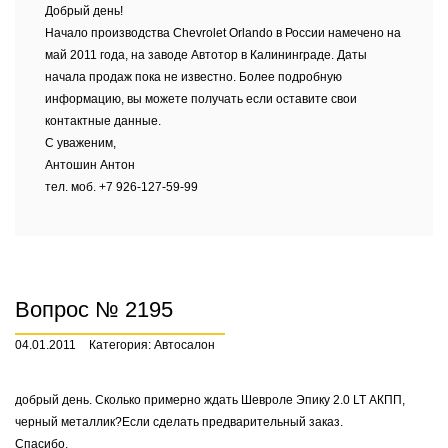
Добрый день!
Начало производства Chevrolet Orlando в России намечено на
май 2011 года, на заводе Автотор в Калининграде. Даты
начала продаж пока не известно. Более подробную
информацию, вы можете получать если оставите свои
контактные данные.
С уваженим,
Антошин Антон
тел. моб. +7 926-127-59-99
Вопрос № 2195
04.01.2011
Категория: Автосалон
добрый день. Сколько примерно ждать Шевроле Эпику 2.0 LT АКПП,
черный металлик?Если сделать предварительный заказ.
Спасибо.