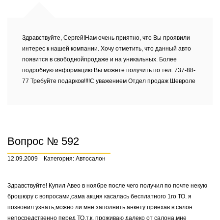
Здравствуйте, Сергей!Нам очень приятно, что Вы проявили
интерес к нашей компании. Хочу отметить, что данный авто
появится в свободнойпродаже и на уникальных. Более
подробную информацию Вы можете получить по тел. 737-88-
77 Требуйте подарков!!!!С уважением Отдел продаж Шевроле
Вопрос № 592
12.09.2009
Категория: Автосалон
Здравствуйте! Купил Авео в ноябре после чего получил по почте некую
брошюру с вопросами,сама акция касалась бесплатного 1го ТО. я
позвонил узнать,можно ли мне заполнить анкету приехав в салон
непосредственно перед ТО,т.к. проживаю далеко от салона,мне