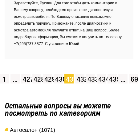
Здравствуйте, Руслан. Для того чтобы дать комментарии к
Вашему вопросу, необходимо произвести диагностику и
осмотр автомобиля. По Вашему описанию невозможно
определить причину. Приезжайте, после диагностики и
осмотра автомобиля получите ответ, на Ваш вопрос. Более
подробную информацию, Вы сможете получить по телефону
+7(495)737 8877. С уважением Юрий.
1
...
427
428
429
430
431
432
433
434
435
...
69
Остальные вопросы вы можете
посмотреть по категориям
Автосалон (1071)