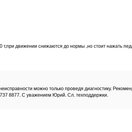
00 т,при движении снижаются до нормы ,но стоит нажать пе
неисправности можно только проведя диагностику. Рекомен
) 737 8877. С уважением Юрий. Сл. техподдержки.