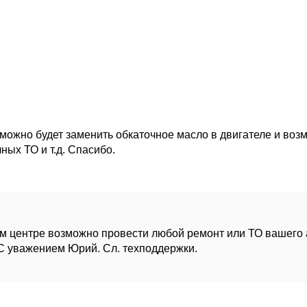
можно будет заменить обкаточное масло в двигателе и воз
ных ТО и т.д. Спасибо.
м центре возможно провести любой ремонт или ТО вашего а
. С уважением Юрий. Сл. техподдержки.