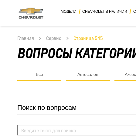
МОДЕЛИ
CHEVROLET В НАЛИЧИИ
С
Главная
Сервис
Страница 545
ВОПРОСЫ КАТЕГОРИ
Все
Автосалон
Аксе
Поиск по вопросам