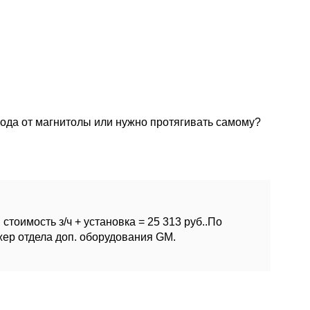
вода от магнитолы или нужно протягивать самому?
оимость з/ч + установка = 25 313 руб..По
жер отдела доп. оборудования GM.