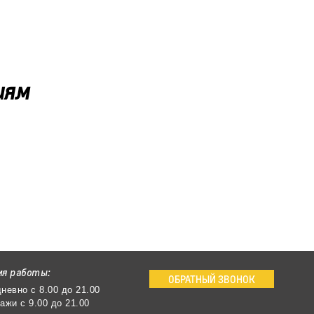
иям
мя работы:
ОБРАТНЫЙ ЗВОНОК
невно с 8.00 до 21.00
ажи с 9.00 до 21.00