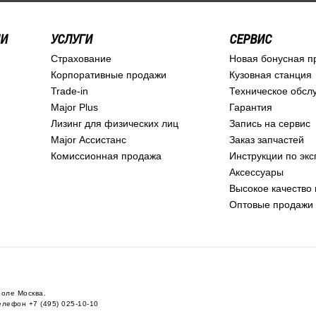
ИИ
УСЛУГИ
СЕРВИС
Страхование
Новая бонусная п
Корпоративные продажи
Кузовная станция
Trade-in
Техническое обсл
Major Plus
Гарантия
Лизинг для физических лиц
Запись на сервис
Major Ассистанс
Заказ запчастей
Комиссионная продажа
Инструкции по эк
Аксессуары
Высокое качество 
Оптовые продажи
роле Москва.
телефон
+7 (495) 025-10-10