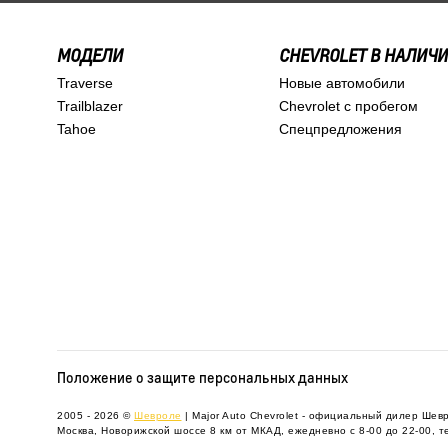
МОДЕЛИ
CHEVROLET В НАЛИЧ
Traverse
Новые автомобили
Trailblazer
Chevrolet с пробегом
Tahoe
Спецпредложения
Положение о защите персональных данных
2005 - 2026 ©
Шевроле
| Major Auto Chevrolet - официальный дилер Шев
Москва, Новорижской шоссе 8 км от МКАД, ежедневно с 8-00 до 22-00, 