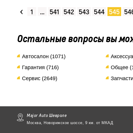
‹
1
...
541
542
543
544
545
54
Остальные вопросы вы мо
Автосалон (1071)
Аксессуа
Гарантия (716)
Общее (
Сервис (2649)
Запчасти
Major Auto Шевроле
Москва, Новорижское шоссе, 9 км. от МКАД