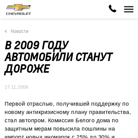
Новости
В 2009 ГОДУ
АВТОМОБИЛИ СТАНУТ
ДОРОЖЕ
17.11.2008
Первой отраслью, получившей поддержку по
новому антикризисному плану правительства,
стал автопром. Комиссия Белого дома по
защитным мерам повысила пошлины на
импорт новых иномарок с 25% до 30% и