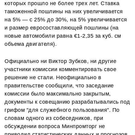
которых прошло не более трех лет. Ставка
таможенной пошлины на них увеличивается
на 5% — с 25% до 30%, на 5% увеличивается
и размер евросоставляющей пошлины (на
новые автомобили равна €1-2,35 за куб. см
объема двигателя).
Официально ни Виктор Зубков, ни другие
участники комиссии комментировать свое
решение не стали. Неофициально в
правительстве сообщили, что заседание
комиссии было максимально закрытым,
документы к совещанию разрабатывались под
грифом "для служебного пользования". По
словам одного из собеседников, при
обсуждении вопроса Минпромторг не
приводил статистических данных и прогнозов