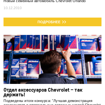
Новый семейный автомобиль Chevrolet Orlando
10.12.2010
ПОДРОБНЕЕ
Отдел аксессуаров Chevrolet – так
держать!
Подведены итоги конкурса: "Лучшая демонстрация
аксессуаров и оригинальных запасных частей Chevrolet