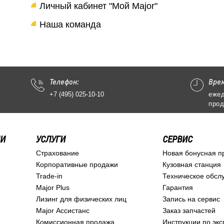
Личный кабинет "Мой Major"
Наша команда
Телефон:
Вре
+7 (495) 025-10-10
ежед
прод
ИИ
УСЛУГИ
СЕРВИС
Страхование
Новая бонусная п
Корпоративные продажи
Кузовная станция
Trade-in
Техническое обсл
Major Plus
Гарантия
Лизинг для физических лиц
Запись на сервис
Major Ассистанс
Заказ запчастей
Комиссионная продажа
Инструкции по эк