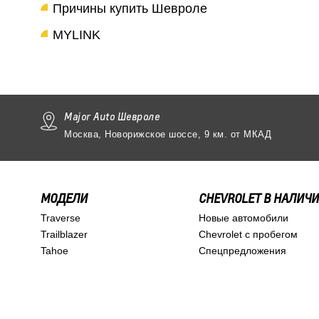
Причины купить Шевроле
MYLINK
Major Auto Шевроле
Москва, Новорижское шоссе, 9 км. от МКАД
МОДЕЛИ
CHEVROLET В НАЛИЧ
Traverse
Новые автомобили
Trailblazer
Chevrolet с пробегом
Tahoe
Спецпредложения