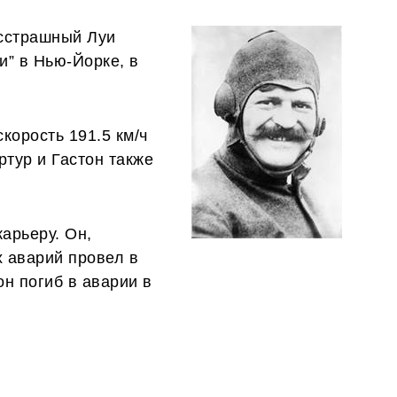
есстрашный Луи
и” в Нью-Йорке, в
корость 191.5 км/ч
ртур и Гастон также
арьеру. Он,
 аварий провел в
он погиб в аварии в