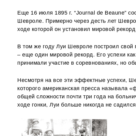
Еще 16 июля 1895 г. “Journal de Beaune” 
Шевроле. Примерно через десть лет Шеврол
ходе которой он установил мировой рекорд 
В том же году Луи Шевроле построил свой 
– еще один мировой рекорд. Его успехи ка
принимали участие в соревнованиях, но об
Несмотря на все эти эффектные успехи, Ше
которого американская пресса называла «ф
общей сложности почти три года на больнич
ходе гонки, Луи больше никогда не садился