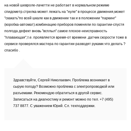
на новой шевроле-лачетти не работает в нормальном режиме
спидометр.стрелка может лежать на "нуле" в процессе движения,может
"скакать"по всей шкале как в движении так и в положении "паркинг"
(коробка-автомат).комбинацию приборов поменяли по гарантии-спустя
полгода дефект вновь "всплыл".самое плохое-неисправность
"плавающая",т.е. проявляется время-от времени .датчик скорости тоже в
сервисе проверялся.мастера по гарантии разводят руками.что делать ?
спасибо .
Здравствуйте, Сергей Николаевич. Проблема возникает в
сырую погоду? Возможно проблема с электропроводкой или
разъемами. Рекомендую обратиться в другой сервис.
Записаться на диагностику и ремонт можно по тел. +7 (495)
737 8877. С уважением Юрий. Сл. техподдержки.