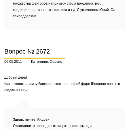
множества факторов,например- стиля вождения, вкл.
кондиционера, качества топлива и т.д. С уважением Юрий. Сл.
техподдержки.
Вопрос № 2672
06.05.2011
Категория: Сервис
Добрый день!
Как поменять лампу ближнего света на лефой фаре Шевроле лачетти
(седан2008г)?
Здравствуйте, Андрей.
Отсоедините провод от отрицательного вывода