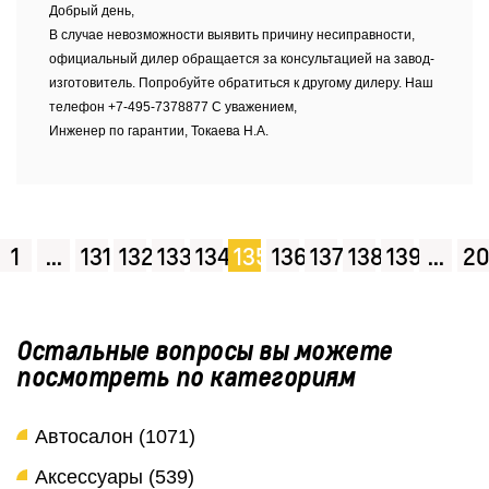
Добрый день,
В случае невозможности выявить причину несиправности,
официальный дилер обращается за консультацией на завод-
изготовитель. Попробуйте обратиться к другому дилеру. Наш
телефон +7-495-7378877 С уважением,
Инженер по гарантии, Токаева Н.А.
1
...
131
132
133
134
135
136
137
138
139
...
20
Остальные вопросы вы можете
посмотреть по категориям
Автосалон (1071)
Аксессуары (539)