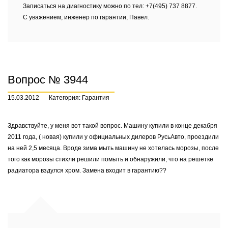
Записаться на диагностику можно по тел: +7(495) 737 8877.
С уважением, инженер по гарантии, Павел.
Вопрос № 3944
15.03.2012
Категория: Гарантия
Здравствуйте, у меня вот такой вопрос. Машину купили в конце декабря
2011 года, ( новая) купили у официальных дилеров РусьАвто, проездили
на ней 2,5 месяца. Вроде зима мыть машину не хотелась морозы, после
того как морозы стихли решили помыть и обнаружили, что на решетке
радиатора вздулся хром. Замена входит в гарантию??